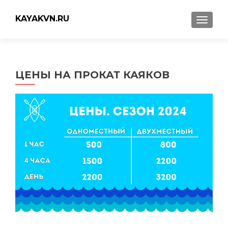
KAYAKVN.RU
ПОКА
ЦЕНЫ НА ПРОКАТ КАЯКОВ